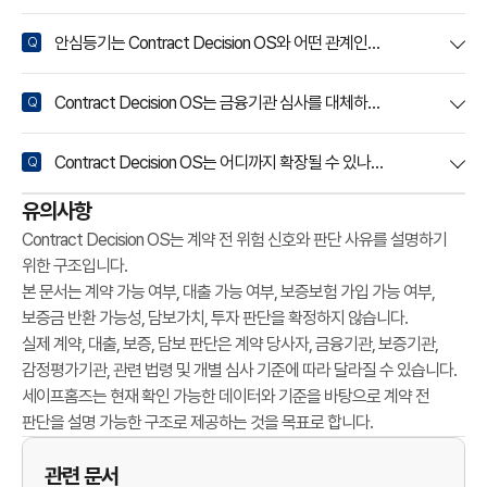
j
u
안심등기는 Contract Decision OS와 어떤 관계인가요?
d
g
Contract Decision OS는 금융기관 심사를 대체하나요?
m
e
Contract Decision OS는 어디까지 확장될 수 있나요?
n
t
유의사항
.
Contract Decision OS는 계약 전 위험 신호와 판단 사유를 설명하기
위한 구조입니다.
본 문서는 계약 가능 여부, 대출 가능 여부, 보증보험 가입 가능 여부,
보증금 반환 가능성, 담보가치, 투자 판단을 확정하지 않습니다.
실제 계약, 대출, 보증, 담보 판단은 계약 당사자, 금융기관, 보증기관,
감정평가기관, 관련 법령 및 개별 심사 기준에 따라 달라질 수 있습니다.
세이프홈즈는 현재 확인 가능한 데이터와 기준을 바탕으로 계약 전
판단을 설명 가능한 구조로 제공하는 것을 목표로 합니다.
관련 문서