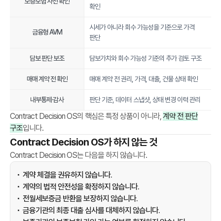
보증보험 사전 확인
확인
P
r
시세가 아니라 회수 가능성을 기준으로 가격
o
금융형 AVM
판단
t
o
담보 판단 보조
담보가치와 회수 가능성 기준의 추가 검토 구조
c
o
매매 계약 전 확인
매매 계약 전 권리, 가격, 대출, 건물 상태 확인
l
내부통제·감사
판단 기준, 데이터 스냅샷, 상태 변경 이력 관리
,
S
Contract Decision OS의 핵심은 특정 상품이 아니라,
계약 전 판단
n
구조
입니다.
a
Contract Decision OS가 하지 않는 것
p
Contract Decision OS는 다음을 하지 않습니다.
s
h
계약 체결을 권유하지 않습니다.
o
계약의 법적 안전성을 확정하지 않습니다.
t
전월세보증금 반환을 보장하지 않습니다.
,
금융기관의 최종 대출 심사를 대체하지 않습니다.
a