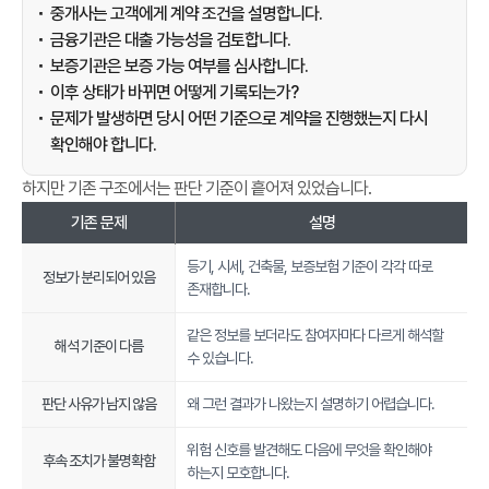
중개사는 고객에게 계약 조건을 설명합니다.
n
금융기관은 대출 가능성을 검토합니다.
O
보증기관은 보증 가능 여부를 심사합니다.
S
이후 상태가 바뀌면 어떻게 기록되는가?
는
문제가 발생하면 당시 어떤 기준으로 계약을 진행했는지 다시
부
확인해야 합니다.
동
산
하지만 기존 구조에서는 판단 기준이 흩어져 있었습니다.
계
기존 문제
설명
약
이
등기, 시세, 건축물, 보증보험 기준이 각각 따로
정보가 분리되어 있음
전
존재합니다.
단
같은 정보를 보더라도 참여자마다 다르게 해석할
계
해석 기준이 다름
수 있습니다.
에
서
판단 사유가 남지 않음
왜 그런 결과가 나왔는지 설명하기 어렵습니다.
현
재
위험 신호를 발견해도 다음에 무엇을 확인해야
후속 조치가 불명확함
계
하는지 모호합니다.