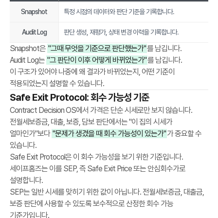
n
Snapshot
특정 시점의 데이터와 판단 기준을 기록합니다.
n
e
Audit Log
판단 생성, 재평가, 상태 변경 이력을 기록합니다.
c
Snapshot은
"그때 무엇을 기준으로 판단했는가"
를 남깁니다.
t
Audit Log는
"그 판단이 이후 어떻게 바뀌었는가"
를 남깁니다.
i
이 구조가 있어야 나중에 왜 결과가 바뀌었는지, 어떤 기준이
n
적용되었는지 설명할 수 있습니다.
g
Safe Exit Protocol: 회수 가능성 기준
S
Contract Decision OS에서 가격은 단순 시세로만 보지 않습니다.
t
전월세보증금, 대출, 보증, 담보 판단에서는 "이 집의 시세가
a
얼마인가"보다
"문제가 생겼을 때 회수 가능성이 있는가"
가 중요할 수
t
있습니다.
e
Safe Exit Protocol은 이 회수 가능성을 보기 위한 기준입니다.
,
세이프홈즈는 이를 SEP, 즉 Safe Exit Price 또는 안심회수가로
R
설명합니다.
e
SEP는 일반 시세를 맞히기 위한 값이 아닙니다. 전월세보증금, 대출금,
a
보증 판단에 사용할 수 있도록 보수적으로 산정한 회수 가능
s
기준가입니다.
o