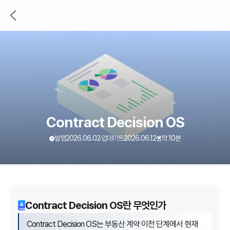
Contract Decision OS
읽는 시간
발행
2026.06.02
업데이트
2026.06.12
약 10분
세이프홈즈 리서치
이
Contract Decision OS란 무엇인가
글
문서명
Contract Decision OS란 무엇인가
의
Contract Decision OS는 부동산 계약 이전 단계에서 현재
URL
/research/contract-decision-os