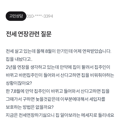
010-****-3394
고민상담
전세 연장관련 질문
전세 살고 있는데 올해 8월이 만기인데 어제 연락받았습니다.

집을 내놨다고..

2년을 연장을 생각하고 있는데 만약에 집이 팔려서 집주인이 
바뀌고 바뀐집주인이 들어와서 산다고하면 집을 비워줘야하는 
상황이잖아요?

한 7,8월에 만약 집주인이 바뀌고 들어와서 산다고하면 집을 
그때가서 구하면 늦을것같은데 이부분에대해서 세입자를 
보호하는 방법은 없을까요?

지금은 전세연장하기싫으니 집 알아보라는 메세지로 들리네요