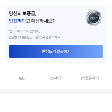
당신의 보증금,
안전하다
고 확신하세요?
'설마' 하다 수억 잃기 전,
안심등기 1분 발급으로 즉시 검증하세요.
안심등기
발급하기
1
495
공유하기