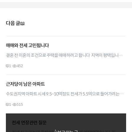
다음 글
📖
매매와 전세 고민됩니다
결혼 전 미혼의 조건으로 주택을 매매하려고 합니다 지역이 평택입니다
매매를 하고자 한 이유는 해당 아파트의 매매가와 전세가의 차이가 없고,
1
·
452
입지조건이 나쁘지 않으며 (초,중,고 근처와 길건너면 주요 상가들이
모여있는 상권들과 거리가 가까움,저와 결혼할 사람의 직장과의 중간
거리) 매매가 24평 1억5천 정도 예상하고 공사대출을 받아서 매매생각을
근저당이 남은 아파트
하고있었는데 해당 아파트의 미분양세대가 청약으로 시세보다 약
수도권지역 아파트 시세 9.5~10억정도 전세가 5.5억으로 들어가려는데
1.5천만원 저렴하게 올라왔습니다. 높은 층을 희망하지만 4층이하의
근저당 9천이 남아있는집일경우 문제가 있을수있을까요? (주택도시기금
매물이 3:1정도로 높은 층으로 추첨받을 확률은 상대적으로 낮습니다.
1
·
515
융자금, 상환계획일단 없으시다고) 전세보증보험 가격이 꽤 나가는데
청약권을 쓰자니 청약권이 아깝다는 주변인들의 만류가 있습니다, 결혼할
들어야할지요 첫 이사라 잘 몰라서 문의드려봅니다
사람의 청약권이 남아있기에 저의 청약권을 쓰려고 하였지만 고민이
됩니다. 매매를 하게되면 최소 3년정도 거주후에는 30평대의 집으로
전세 연장관련 질문
이사를 가고자 합니다. 그리고 정확하지는 않지만 단기적으로 주변