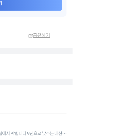
기
공유하기
에서 막힙니다 9천으로 낮추는 대신