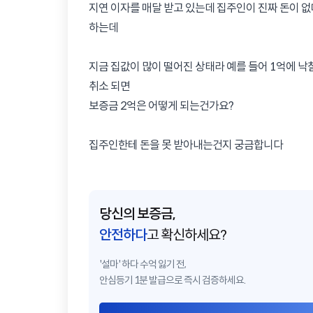
지연 이자를 매달 받고 있는데 집주인이 진짜 돈이 
하는데

지금 집값이 많이 떨어진 상태라 예를 들어 1억에 낙
취소 되면 

보증금 2억은 어떻게 되는건가요?

집주인한테 돈을 못 받아내는건지 궁금합니다
당신의 보증금,
안전하다
고 확신하세요?
'설마' 하다 수억 잃기 전,
안심등기 1분 발급으로 즉시 검증하세요.