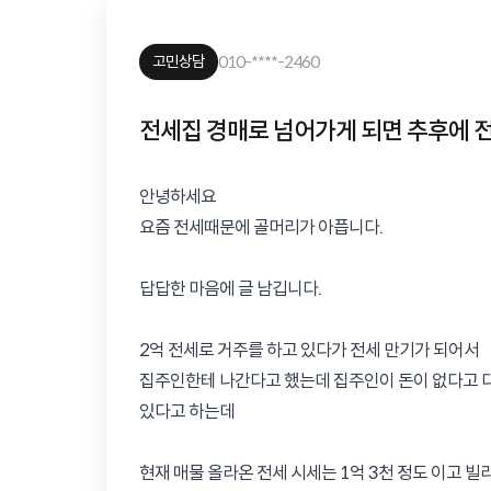
010-****-2460
고민상담
전세집 경매로 넘어가게 되면 추후에 
안녕하세요

요즘 전세때문에 골머리가 아픕니다.

답답한 마음에 글 남깁니다.

2억 전세로 거주를 하고 있다가 전세 만기가 되어서

집주인한테 나간다고 했는데 집주인이 돈이 없다고 다
있다고 하는데

현재 매물 올라온 전세 시세는 1억 3천 정도 이고 빌