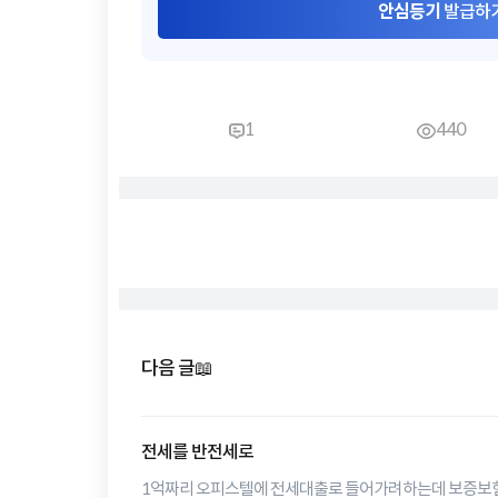
안심등기
발급하
1
440
다음 글
📖
전세를 반전세로
1억짜리 오피스텔에 전세대출로 들어가려하는데 보증보험