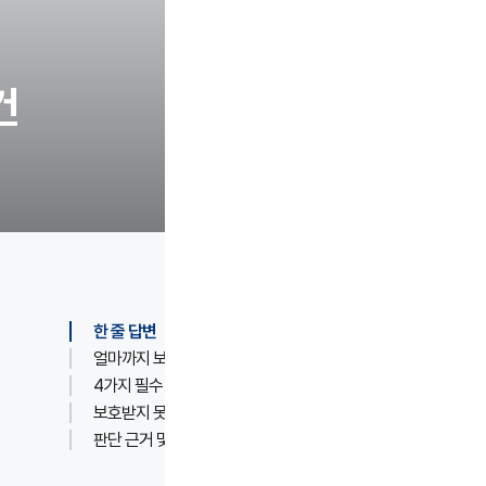
건
한 줄 답변
얼마까지 보호받나요?
4가지 필수 요건
보호받지 못하는 경우
판단 근거 및 출처