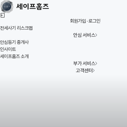
회원가입 · 로그인
전세사기
리스크맵
안심 서비스
안심등기 중개사
인사이트
세이프홈즈 소개
부가 서비스
고객센터