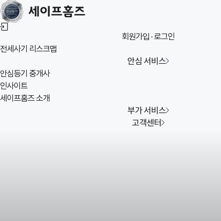
회원가입 · 로그인
전세사기
리스크맵
안심 서비스
안심등기 중개사
인사이트
세이프홈즈 소개
부가 서비스
고객센터