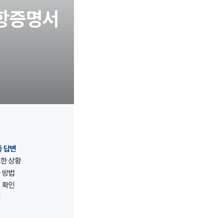
사항증명서
줄 답변
한 상황
 방법
 확인
처